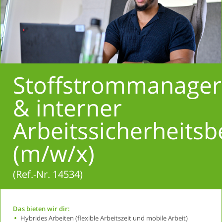
Stoffstrommanager
& interner
Arbeitssicherheitsb
(m/w/x)
(Ref.-Nr. 14534)
Das bieten wir dir:
Hybrides Arbeiten (flexible Arbeitszeit und mobile Arbeit)